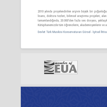
2010 yılında projelendirilen arşivin büyük bir çoğunluğ
lisans, doktora tezleri, bilimsel araştırma projeleri, al
tamamlandığında, 20.000'den fazla ses dosyası, yaklaşık 
Kütüphanemizde tüm öğrencilerin, akademisyenlerin ve ar
Devlet Türk Musikisi Konservatuvarı Görsel - İşitsel İhtis