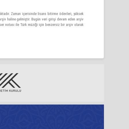
ktadır. Zaman içerisinde lisans bitirme ödevleri, yüksek
 arşiv haline gelmiştir. Bugün veri girişi devam eden
arşiv
er notası ile Türk müziği için benzersiz bir arşiv olarak