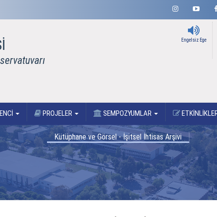
İ
Engelsiz Ege
servatuvarı
ENCİ
PROJELER
SEMPOZYUMLAR
ETKİNLİKLE
Kütüphane ve Görsel - İşitsel İhtisas Arşivi